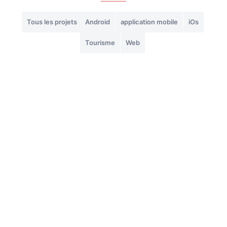
Tous les projets
Android
application mobile
iOs
Tourisme
Web