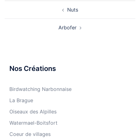
Navigation
Nuts
d’article
Arbofer
Nos Créations
Birdwatching Narbonnaise
La Brague
Oiseaux des Alpilles
Watermael-Boitsfort
Coeur de villages