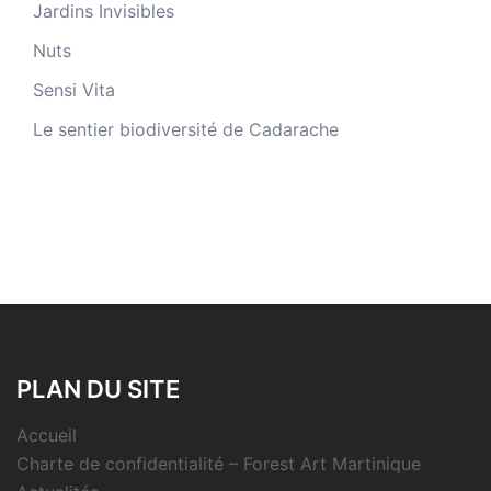
Jardins Invisibles
Nuts
Sensi Vita
Le sentier biodiversité de Cadarache
PLAN DU SITE
Accueil
Charte de confidentialité – Forest Art Martinique