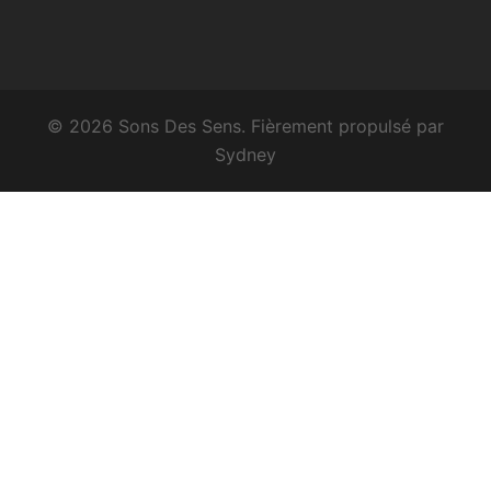
© 2026 Sons Des Sens. Fièrement propulsé par
Sydney