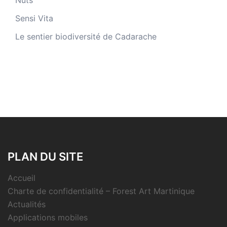
Nuts
Sensi Vita
Le sentier biodiversité de Cadarache
PLAN DU SITE
Accueil
Charte de confidentialité – Forest Art Martinique
Actualités
Applications mobiles