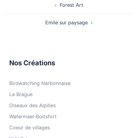
Forest Art
d’article
Emile sur paysage
Nos Créations
Birdwatching Narbonnaise
La Brague
Oiseaux des Alpilles
Watermael-Boitsfort
Coeur de villages