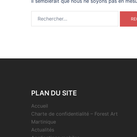
Il semblerait que nous ne soyons pas en mesu
Rechercher :
PLAN DU SITE
Accueil
Charte de confidentialité – Forest Art
Martinique
Actualités