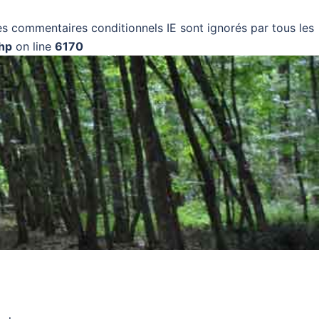
Les commentaires conditionnels IE sont ignorés par tous les
php
on line
6170
Applis mobiles
Actualités