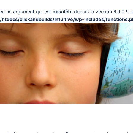
ec un argument qui est
obsolète
depuis la version 6.9.0 ! 
docs/clickandbuilds/Intuitive/wp-includes/functions.