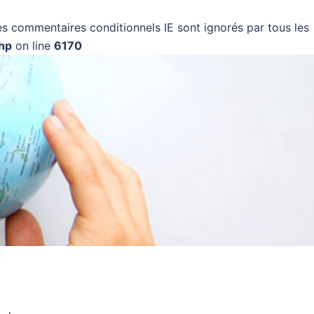
Les commentaires conditionnels IE sont ignorés par tous les
php
on line
6170
Applis mobiles
Actualités