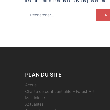
Il semblerait que nous ne soyons pas en mesu
Rechercher :
PLAN DU SITE
Accueil
Charte de confidentialité – Forest Art
Martinique
Actualités